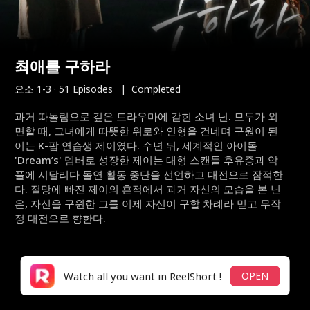
최애를 구하라
요소 1-3
·
51 Episodes
|
Completed
과거 따돌림으로 깊은 트라우마에 갇힌 소녀 닌. 모두가 외
면할 때, 그녀에게 따뜻한 위로와 인형을 건네며 구원이 된
이는 K-팝 연습생 제이였다. 수년 뒤, 세계적인 아이돌
'Dream’s' 멤버로 성장한 제이는 대형 스캔들 후유증과 악
플에 시달리다 돌연 활동 중단을 선언하고 대전으로 잠적한
다. 절망에 빠진 제이의 흔적에서 과거 자신의 모습을 본 닌
은, 자신을 구원한 그를 이제 자신이 구할 차례라 믿고 무작
정 대전으로 향한다.
Watch all you want in ReelShort !
OPEN